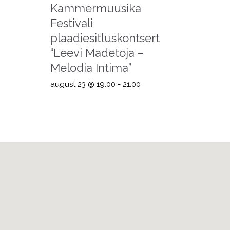
Kammermuusika
Festivali
plaadiesitluskontsert
“Leevi Madetoja –
Melodia Intima”
august 23 @ 19:00
-
21:00