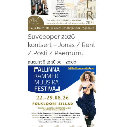
Suveooper 2026
kontsert – Jonas / Rent
/ Posti / Paemurru
august 8 @ 18:00
-
20:00