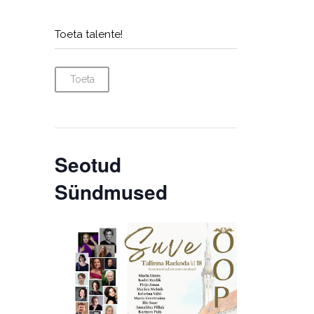
Toeta talente!
Toeta
Seotud
Sündmused