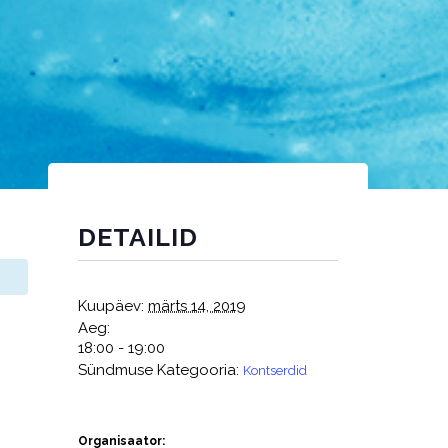
DETAILID
Kuupäev:
märts 14, 2019
Aeg:
18:00 - 19:00
Sündmuse Kategooria:
Kontserdid
Organisaator: