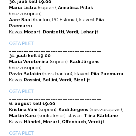
30. juuli kell 19.00
Maria Listra
(sopran),
Annaliisa Pillak
(mezzosopran),
Aare Saal
(bariton, RO Estonia), klaveril
Piia
Paemurru
Kavas:
Mozart, Donizetti, Verdi, Lehar jt
OSTA PILET
______________________________________
31. juuli kell 19.00
Maria Veretenina
(sopran),
Kadi Jürgens
(mezzosopran),
Pavlo Balakin
(bass-bariton), klaveril
Piia Paemurru
Kavas:
Rossini, Bellini, Verdi, Bizet jt
OSTA PILET
______________________________________
6. august kell 19.00
Kristina Vähi
(sopran),
Kadi Jürgens
(mezzosopran),
Martin Karu
(kontratenor), klaveril
Tiina Kärblane
Kavas:
Händel, Mozart, Offenbach, Verdi jt
OSTA PILET