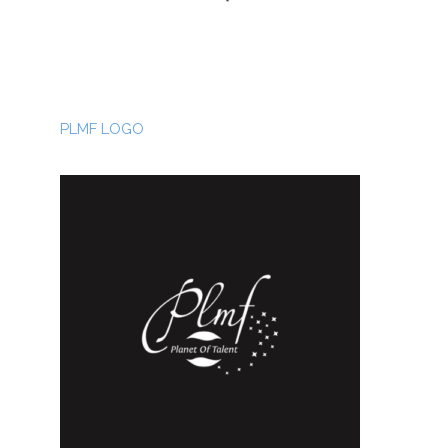
PLMF LOGO