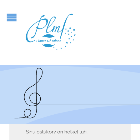
Sinu ostukorv on hetkel tühi.