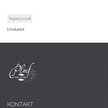
Tagasi poodi
[/column]
KONTAKT