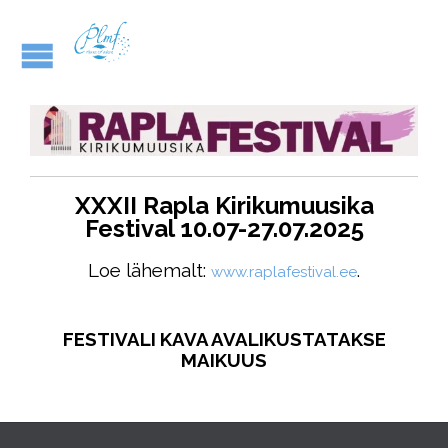
XXXII Rapla Kirikumuusika
Festival 1
0.07-27.07.2025
Loe lähemalt:
.
www.raplafestival.ee
FESTIVALI KAVA AVALIKUSTATAKSE
MAIKUUS