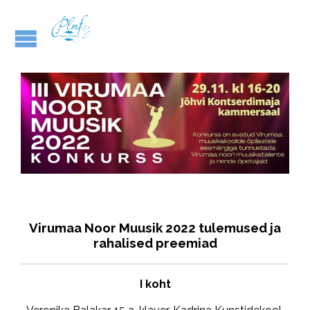
Virumaa Noor Muusik 2022 tulemused ja
rahalised preemiad
I koht