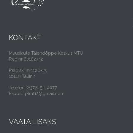
KONTAKT
Muusikute Täiendõppe Keskus MTÜ
Reg.nr 80182742
Paldiski mnt 26-17,
10149 Tallinn
Telefon: (+372) 511 4077
E-post: plmf12@gmail.com
VAATA LISAKS