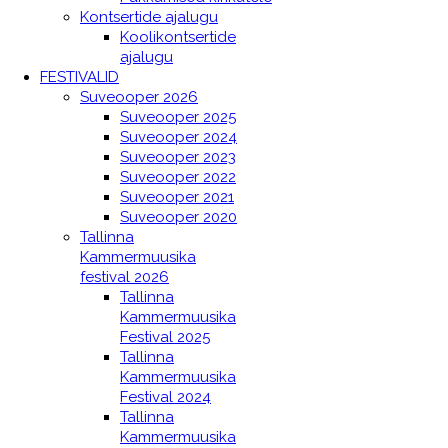
Kontsertide ajalugu
Koolikontsertide
ajalugu
FESTIVALID
Suveooper 2026
Suveooper 2025
Suveooper 2024
Suveooper 2023
Suveooper 2022
Suveooper 2021
Suveooper 2020
Tallinna
Kammermuusika
festival 2026
Tallinna
Kammermuusika
Festival 2025
Tallinna
Kammermuusika
Festival 2024
Tallinna
Kammermuusika