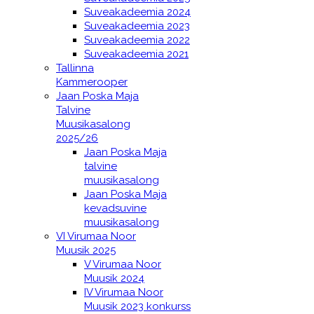
Suveakadeemia 2024
Suveakadeemia 2023
Suveakadeemia 2022
Suveakadeemia 2021
Tallinna
Kammerooper
Jaan Poska Maja
Talvine
Muusikasalong
2025/26
Jaan Poska Maja
talvine
muusikasalong
Jaan Poska Maja
kevadsuvine
muusikasalong
VI Virumaa Noor
Muusik 2025
V Virumaa Noor
Muusik 2024
IV Virumaa Noor
Muusik 2023 konkurss