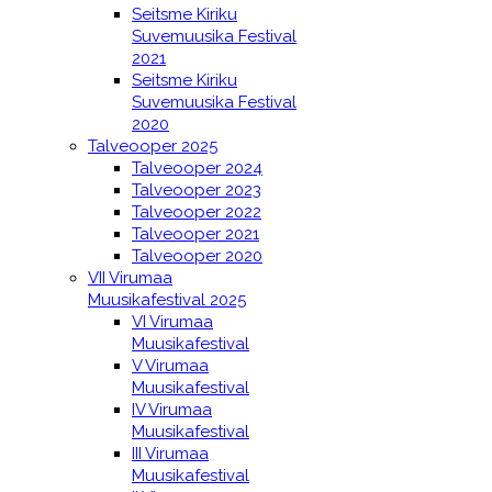
Seitsme Kiriku
Suvemuusika Festival
2021
Seitsme Kiriku
Suvemuusika Festival
2020
Talveooper 2025
Talveooper 2024
Talveooper 2023
Talveooper 2022
Talveooper 2021
Talveooper 2020
VII Virumaa
Muusikafestival 2025
VI Virumaa
Muusikafestival
V Virumaa
Muusikafestival
IV Virumaa
Muusikafestival
III Virumaa
Muusikafestival