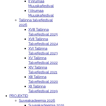
II Virumaa
Muusikafestival
I Virumaa
Muusikafestival
Tallinna talvefestival
2026
XVIII Tallinna
Talvefestival 2025
XVII Tallinna
Talvefestival 2024
XVI Tallinna
Talvefestival 2023
XV Tallinna
Talvefestival 2022
XIV Tallinna
Talvefestival 2021
XIII Tallinna
Talvefestival 2020
XII Tallinna
Talvefestival 2019
PROJEKTID
Suveakadeemia 2026
Suveakadeemia 2025