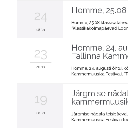
Homme, 25.08 
24
Homme, 25.08 klassikatähed
“Klassikakolmapäevad Looma
08 '21
Homme, 24. aug
23
Tallinna Kamme
08 '21
Homme, 24. augusti õhtul kõl
Kammermuusika Festivalil “To
Järgmise nädal
19
kammermuusik
08 '21
Järgmise nädala teisipäeval
Kammermuusika Festivali tee