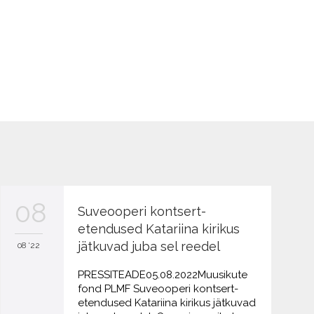
08
Suveooperi kontsert-
etendused Katariina kirikus
jätkuvad juba sel reedel
08 '22
PRESSITEADE05.08.2022Muusikute
fond PLMF Suveooperi kontsert-
etendused Katariina kirikus jätkuvad