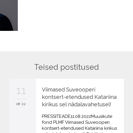
Teised postitused
11
Viimased Suveooperi
kontsert-etendused Katariina
kirikus sel nädalavahetusel!
08 '22
PRESSITEADE11.08.2022Muusikute
fond PLMF Viimased Suveooperi
kontsert-etendused Katariina kirikus