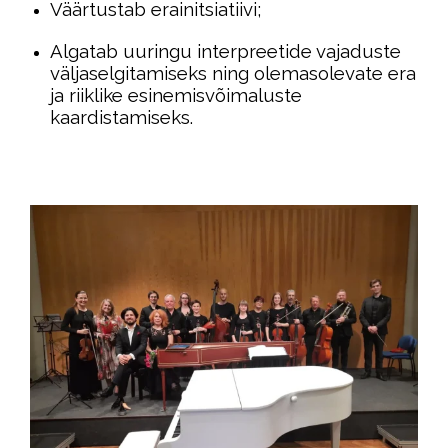
Väärtustab erainitsiatiivi;
Algatab uuringu interpreetide vajaduste
väljaselgitamiseks ning olemasolevate era
ja riiklike esinemisvõimaluste
kaardistamiseks.