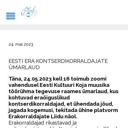
24. mai 2023
EESTI ERA KONTSERDIKORRALDAJATE
ÜMARLAUD
Täna, 24.05.2023 kell 16 toimub zoomi
vahendusel Eesti Kultuuri Koja muusika
töörühma tegevuse raames ümarlaud, kus
kohtuvad eraõiguslikud
kontserdikorraldajad, et ühendada jõud,
jagada kogemusi, tekitada ühine platvorm
Erakorraldajate Liidu näol.
Erakorraldajad rikastavad ja