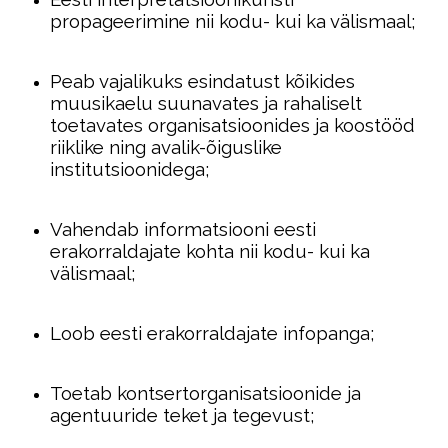
propageerimine nii kodu- kui ka välismaal;
Peab vajalikuks esindatust kõikides
muusikaelu suunavates ja rahaliselt
toetavates organisatsioonides ja koostööd
riiklike ning avalik-õiguslike
institutsioonidega;
Vahendab informatsiooni eesti
erakorraldajate kohta nii kodu- kui ka
välismaal;
Loob eesti erakorraldajate infopanga;
Toetab kontsertorganisatsioonide ja
agentuuride teket ja tegevust;