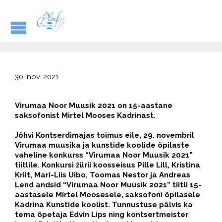
30. nov. 2021
Virumaa Noor Muusik 2021 on 15-aastane
saksofonist Mirtel Mooses Kadrinast.
Jõhvi Kontserdimajas toimus eile, 29. novembril
Virumaa muusika ja kunstide koolide õpilaste
vaheline konkurss “Virumaa Noor Muusik 2021”
tiitlile. Konkursi žürii koosseisus Pille Lill, Kristina
Kriit, Mari-Liis Uibo, Toomas Nestor ja Andreas
Lend andsid “Virumaa Noor Muusik 2021” tiitli 15-
aastasele Mirtel Moosesele, saksofoni õpilasele
Kadrina Kunstide koolist. Tunnustuse pälvis ka
tema õpetaja Edvin Lips ning kontsertmeister