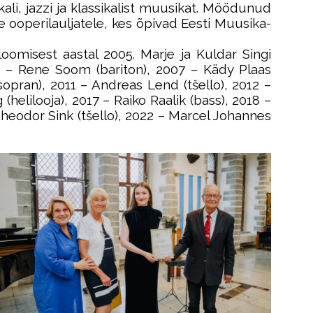
ali, jazzi ja klassikalist muusikat. Möödunud
 ooperilauljatele, kes õpivad Eesti Muusika-
oomisest aastal 2005. Marje ja Kuldar Singi
6 – Rene Soom (bariton), 2007 – Kädy Plaas
sopran), 2011 – Andreas Lend (tšello), 2012 –
(helilooja), 2017 – Raiko Raalik (bass), 2018 –
Theodor Sink (tšello), 2022 – Marcel Johannes