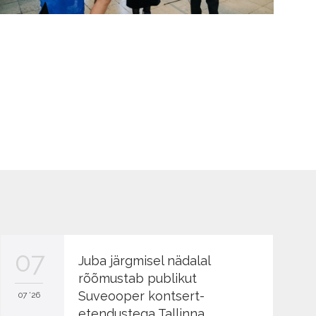
07
Juba järgmisel nädalal
rõõmustab publikut
Suveooper kontsert-
07 '26
etendustega Tallinna