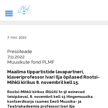
7. nov. 2022
Pressiteade
7.11.2022
Muusikute fond PLMF
Maailma tippartistide lavapartneri,
klaveriprofessor Ivari Ilja õpilased Rootsi-
Mihkli kirikus 8. novembril kell 15.
Rootsi-Mihkli kirikus (Rüütli tn 9) esinevad
teisipäeval, 8. novembril kell 15 Hingemuusika
kontserdisarja raames Eesti Muusika- ja
Teatriakadeemia professori Ivari Ilja