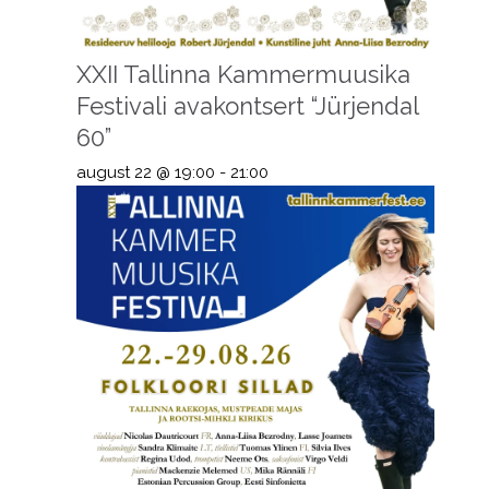
XXII Tallinna Kammermuusika
Festivali avakontsert “Jürjendal
60”
august 22 @ 19:00
-
21:00