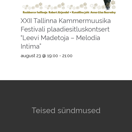
XXII Tallinna Kammermuusika
Festivali plaadiesitluskontsert
“Leevi Madetoja – Melodia
Intima”
august 23 @ 19:00
-
21:00
Teised sündmused