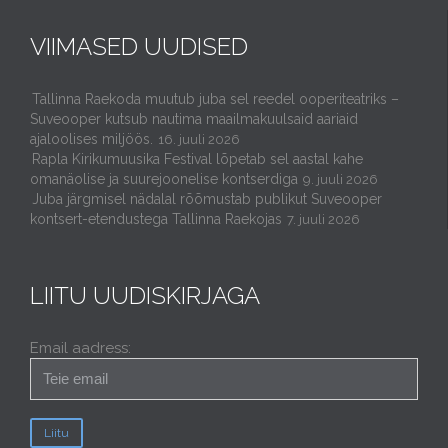
VIIMASED UUDISED
Tallinna Raekoda muutub juba sel reedel ooperiteatriks –
Suveooper kutsub nautima maailmakuulsaid aariaid
ajaloolises miljöös.
16. juuli 2026
Rapla Kirikumuusika Festival lõpetab sel aastal kahe
omanäolise ja suurejoonelise kontserdiga
9. juuli 2026
Juba järgmisel nädalal rõõmustab publikut Suveooper
kontsert-etendustega Tallinna Raekojas
7. juuli 2026
LIITU UUDISKIRJAGA
Email aadress: