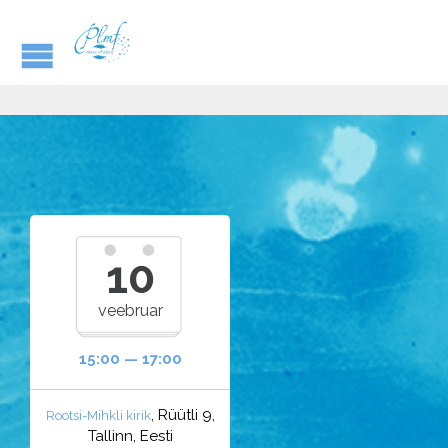
10
veebruar
15:00 — 17:00
, Rüütli 9,
Rootsi-Mihkli kirik
Tallinn, Eesti