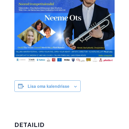
Lisa oma kalendrisse
DETAILID