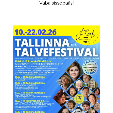
Vaba sissepääs!