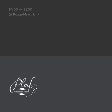
19:00 — 21:00
@
Rootsi-Mihkli kirik