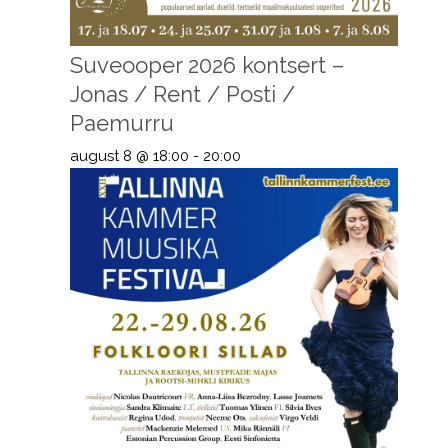
Suveooper 2026 kontsert –
Jonas / Rent / Posti /
Paemurru
august 8 @ 18:00
-
20:00