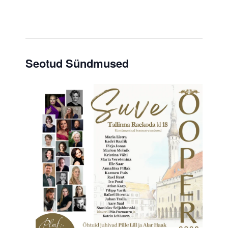
Seotud Sündmused