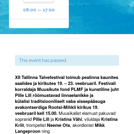
08:00 — 17:00
This event has passed.
XII Tallinna Talvefestival toimub pealinna kaunites
saalides ja kirikutes 19. – 23. veebruaril. Festivali
korraldaja Muusikute fond PLMF ja kunstiline juht
Pille Lill rõõmustavad linnaelanikke ja
külalisi traditsiooniliselt vaba sissepääsuga
avakontserdiga
Rootsi-Mihkli kirikus 19.
veebruaril kell 15.00.
Muusikalist elamust pakuvad
sopranid
Pille Lill
ja
Kristina Vähi
, viiuldaja
Kristina
Kriit
, trompetist
Neeme Ots
, akordionist
Mikk
Langeproon
ning