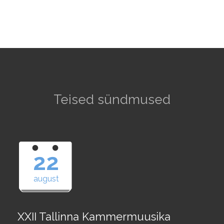
Teised sündmused
22
august
XXII Tallinna Kammermuusika