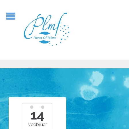
14
veebruar