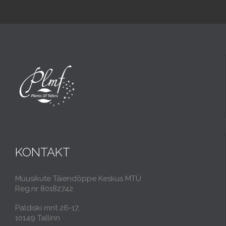
KONTAKT
Muusikute Täiendõppe Keskus MTÜ
Reg.nr 80182742
Paldiski mnt 26-17,
10149 Tallinn