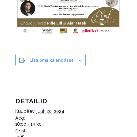
Lisa oma kalendrisse
DETAILID
Kuupäev:
juuli 20, 2024
Aeg:
18:00 - 19:30
Cost:
20€