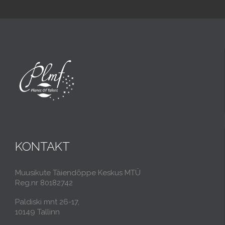
KONTAKT
Muusikute Täiendõppe Keskus MTÜ
Reg.nr 80182742
Paldiski mnt 26-17,
10149 Tallinn