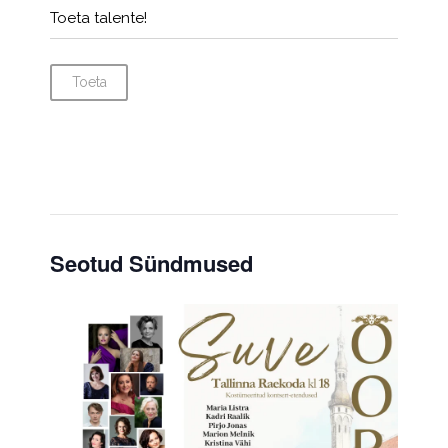
Toeta talente!
Toeta
Seotud Sündmused