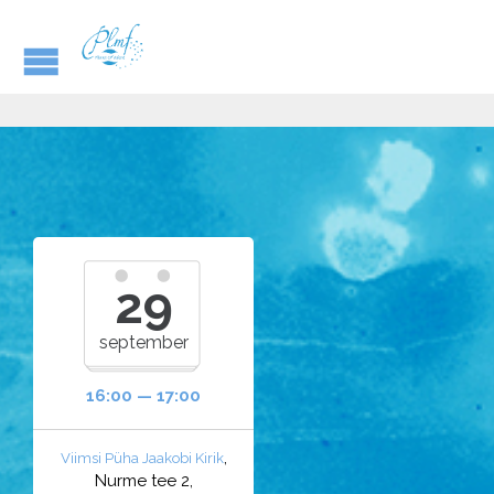
29
september
16:00 — 17:00
,
Viimsi Püha Jaakobi Kirik
Nurme tee 2,