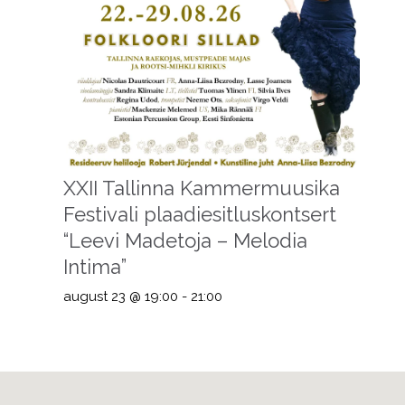
XXII Tallinna Kammermuusika
Festivali plaadiesitluskontsert
“Leevi Madetoja – Melodia
Intima”
august 23 @ 19:00
-
21:00