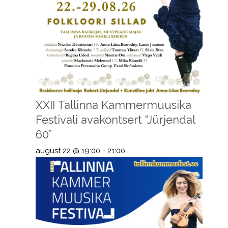
XXII Tallinna Kammermuusika
Festivali avakontsert “Jürjendal
60”
august 22 @ 19:00
-
21:00