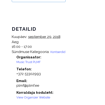
DETAILID
Kuupäev:
september 29, 2018
Aeg:
16:00 - 17:00
Sündmuse Kategooria:
Kontserdid
Organisaator:
Music Trust PLMF
Telefon:
+372 53302993
Email:
plmf@plmf.ee
Korraldaja koduleht:
View Organizer Website