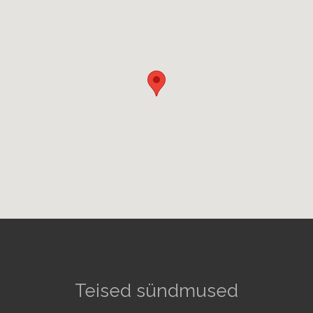
Teised sündmused