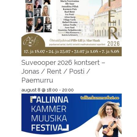
Suveooper 2026 kontsert –
Jonas / Rent / Posti /
Paemurru
august 8 @ 18:00
-
20:00