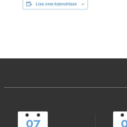
Lisa oma kalendrisse
07