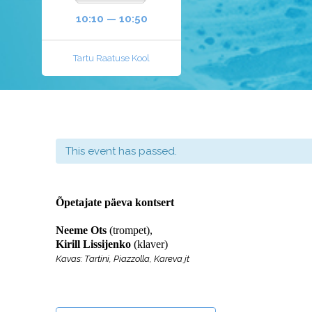
10:10 — 10:50
Tartu Raatuse Kool
This event has passed.
Õpetajate päeva kontsert
Neeme Ots
(trompet),
Kirill Lissijenko
(klaver)
Kavas: Tartini, Piazzolla, Kareva jt