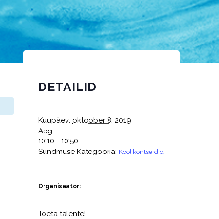
DETAILID
Kuupäev:
oktoober 8, 2019
Aeg:
10:10 - 10:50
Sündmuse Kategooria:
Koolikontserdid
Organisaator:
Toeta talente!