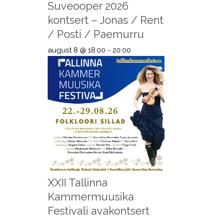
Suveooper 2026
kontsert – Jonas / Rent
/ Posti / Paemurru
august 8 @ 18:00
-
20:00
XXII Tallinna
Kammermuusika
Festivali avakontsert