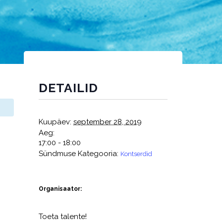
DETAILID
Kuupäev:
september 28, 2019
Aeg:
17:00 - 18:00
Sündmuse Kategooria:
Kontserdid
Organisaator:
Toeta talente!