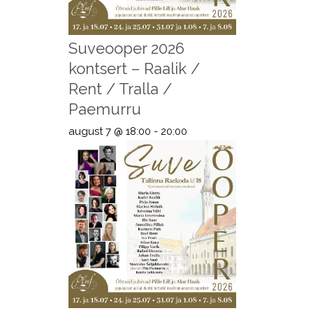
Suveooper 2026
kontsert – Raalik /
Rent / Tralla /
Paemurru
august 7 @ 18:00
-
20:00