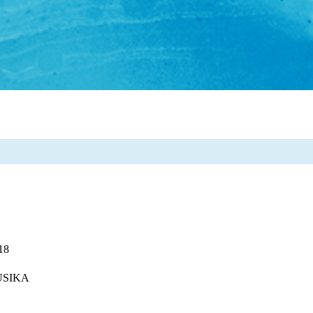
18
USIKA