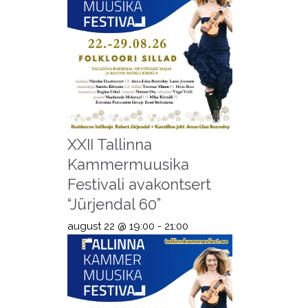
XXII Tallinna
Kammermuusika
Festivali avakontsert
“Jürjendal 60”
august 22 @ 19:00
-
21:00