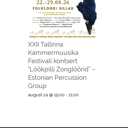
XXII Tallinna
Kammermuusika
Festivali kontsert
“Löökpilli Žonglöörid” –
Estonian Percussion
Group
august 24 @ 19:00
-
21:00