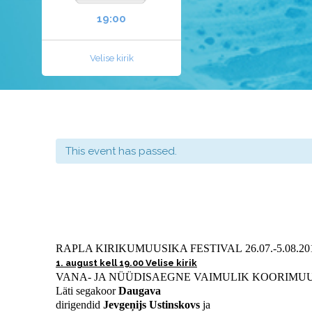
19:00
Velise kirik
This event has passed.
RAPLA KIRIKUMUUSIKA FESTIVAL 26.07.-5.08.20
1. august kell 19.00 Velise kirik
VANA- JA NÜÜDISAEGNE VAIMULIK KOORIMU
Läti segakoor
Daugava
dirigendid
Jevgeņijs Ustinskovs
ja