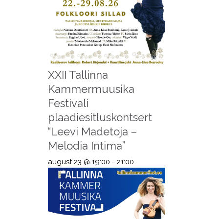
XXII Tallinna
Kammermuusika
Festivali
plaadiesitluskontsert
“Leevi Madetoja –
Melodia Intima”
august 23 @ 19:00
-
21:00