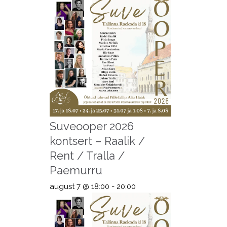
Suveooper 2026
kontsert – Raalik /
Rent / Tralla /
Paemurru
august 7 @ 18:00
-
20:00