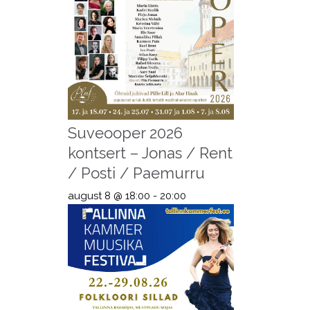
Suveooper 2026
kontsert – Jonas / Rent
/ Posti / Paemurru
august 8 @ 18:00
-
20:00