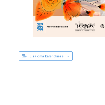
Lisa oma kalendrisse