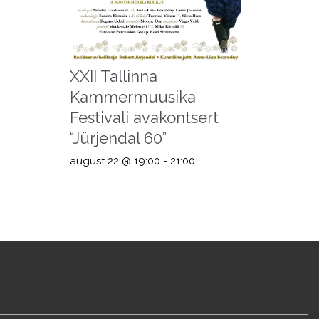
XXII Tallinna
Kammermuusika
Festivali avakontsert
“Jürjendal 60”
august 22 @ 19:00
-
21:00