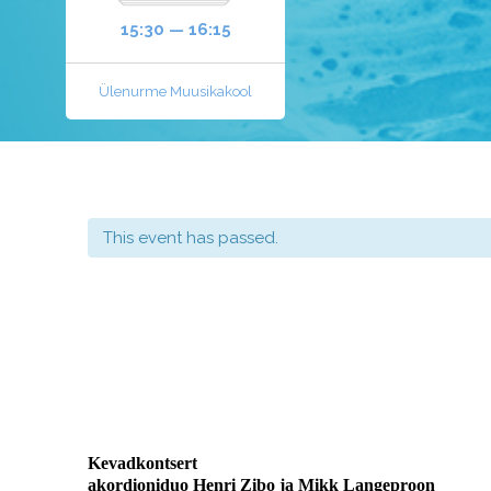
15:30 — 16:15
Ülenurme Muusikakool
This event has passed.
Kevadkontsert
akordioniduo Henri Zibo ja Mikk Langeproon