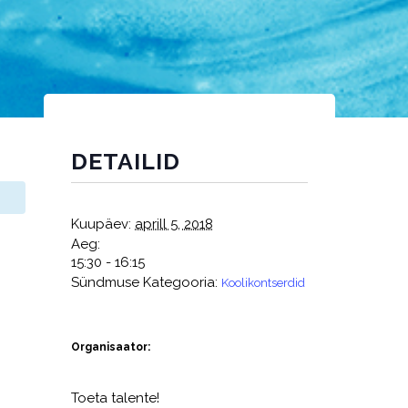
DETAILID
Kuupäev:
aprill 5, 2018
Aeg:
15:30 - 16:15
Sündmuse Kategooria:
Koolikontserdid
Organisaator:
Toeta talente!