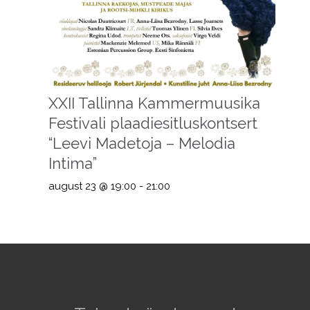
XXII Tallinna Kammermuusika
Festivali plaadiesitluskontsert
“Leevi Madetoja – Melodia
Intima”
august 23 @ 19:00
-
21:00