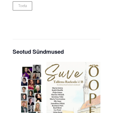
Toeta
Seotud Sündmused