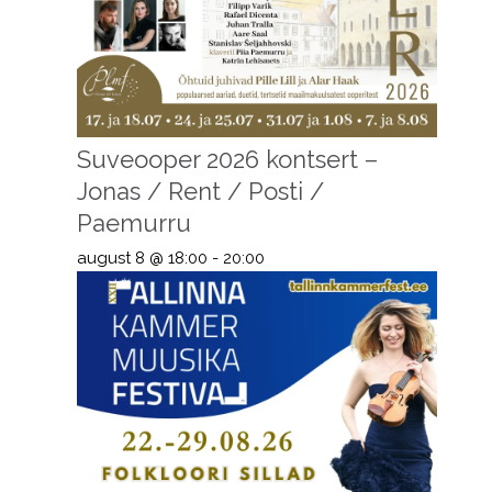
Suveooper 2026 kontsert –
Jonas / Rent / Posti /
Paemurru
august 8 @ 18:00
-
20:00