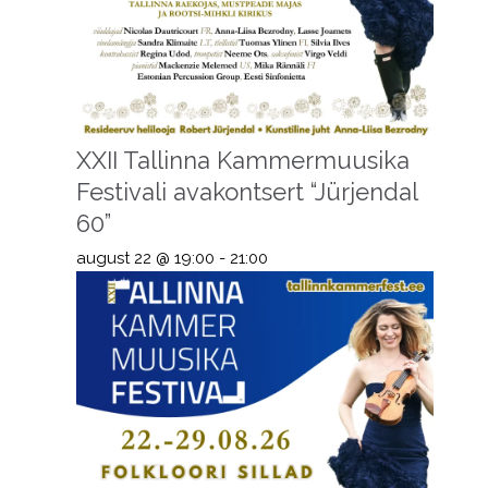
XXII Tallinna Kammermuusika
Festivali avakontsert “Jürjendal
60”
august 22 @ 19:00
-
21:00