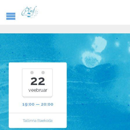
22
veebruar
19:00 — 20:00
Tallinna Raekoda