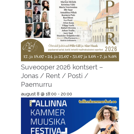
Suveooper 2026 kontsert –
Jonas / Rent / Posti /
Paemurru
august 8 @ 18:00
-
20:00