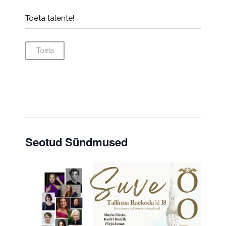
Toeta talente!
Toeta
Seotud Sündmused