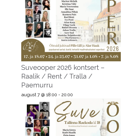
Suveooper 2026 kontsert –
Raalik / Rent / Tralla /
Paemurru
august 7 @ 18:00
-
20:00