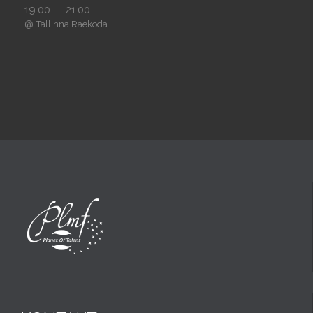
19:00 — 21:00
@
Tallinna Raekoda