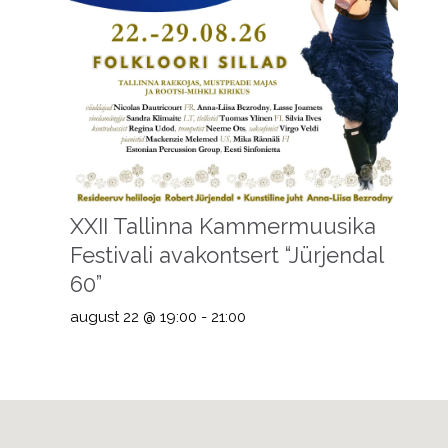
XXII Tallinna Kammermuusika
Festivali avakontsert “Jürjendal
60”
august 22 @ 19:00
-
21:00