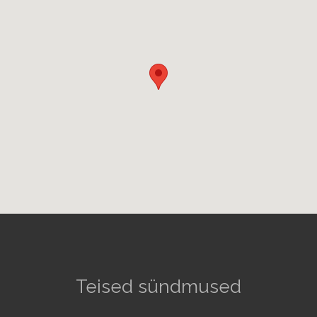
Teised sündmused