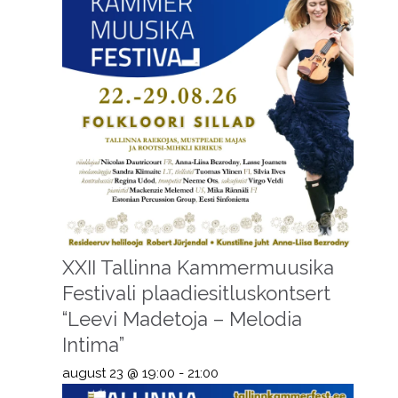
XXII Tallinna Kammermuusika
Festivali plaadiesitluskontsert
“Leevi Madetoja – Melodia
Intima”
august 23 @ 19:00
-
21:00