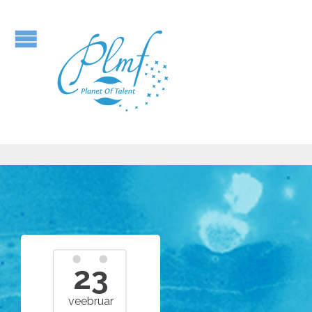
23
veebruar