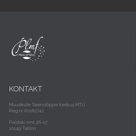
KONTAKT
Muusikute Täiendõppe Keskus MTÜ
Reg.nr 80182742
Paldiski mnt 26-17,
10149 Tallinn