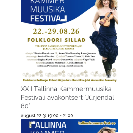
XXII Tallinna Kammermuusika
Festivali avakontsert “Jürjendal
60”
august 22 @ 19:00
-
21:00