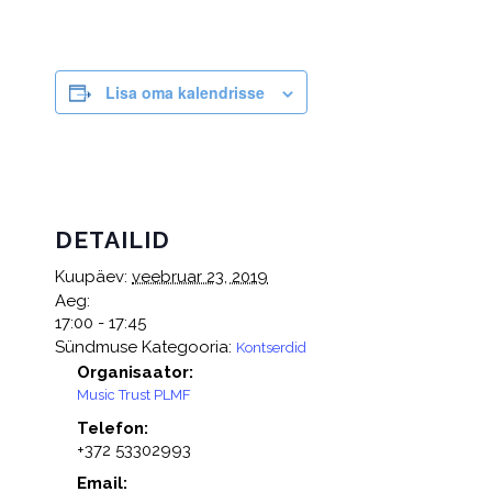
Lisa oma kalendrisse
DETAILID
Kuupäev:
veebruar 23, 2019
Aeg:
17:00 - 17:45
Sündmuse Kategooria:
Kontserdid
Organisaator:
Music Trust PLMF
Telefon:
+372 53302993
Email: