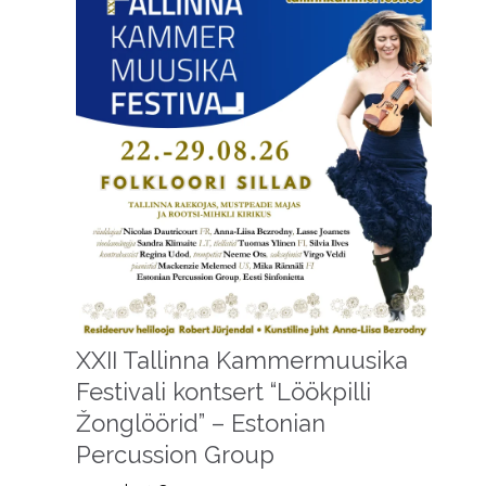
XXII Tallinna Kammermuusika
Festivali kontsert “Löökpilli
Žonglöörid” – Estonian
Percussion Group