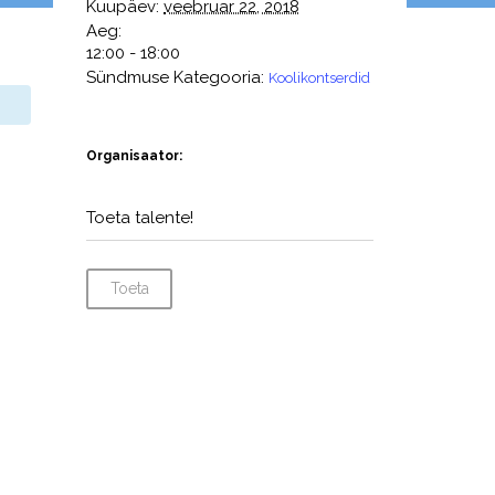
Kuupäev:
veebruar 22, 2018
Aeg:
12:00 - 18:00
Sündmuse Kategooria:
Koolikontserdid
Organisaator:
Toeta talente!
Toeta