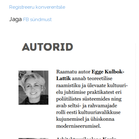
Registreeru konverentsile
Jaga
FB sündmust