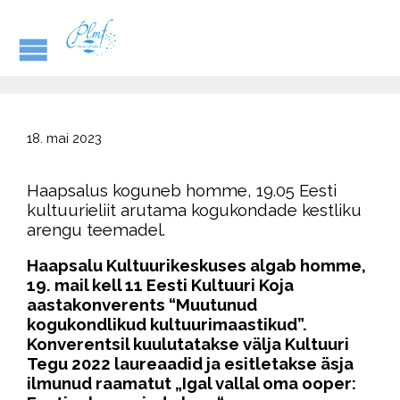
18. mai 2023
Haapsalus koguneb homme, 19.05 Eesti
kultuurieliit arutama kogukondade kestliku
arengu teemadel.
Haapsalu Kultuurikeskuses algab homme,
19. mail kell 11 Eesti Kultuuri Koja
aastakonverents “Muutunud
kogukondlikud kultuurimaastikud”.
Konverentsil kuulutatakse välja Kultuuri
Tegu 2022 laureaadid ja esitletakse äsja
ilmunud raamatut „Igal vallal oma ooper: