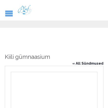
Kiili gümnaasium
« All Sündmused