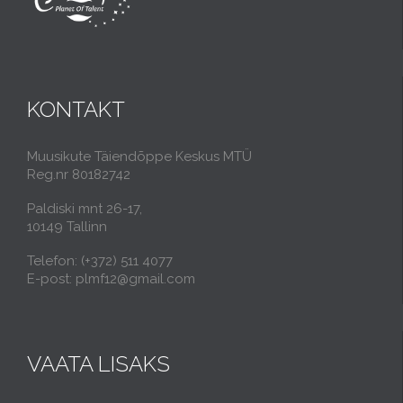
KONTAKT
Muusikute Täiendõppe Keskus MTÜ
Reg.nr 80182742
Paldiski mnt 26-17,
10149 Tallinn
Telefon: (+372) 511 4077
E-post: plmf12@gmail.com
VAATA LISAKS