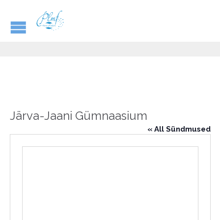
Järva-Jaani Gümnaasium
« All Sündmused