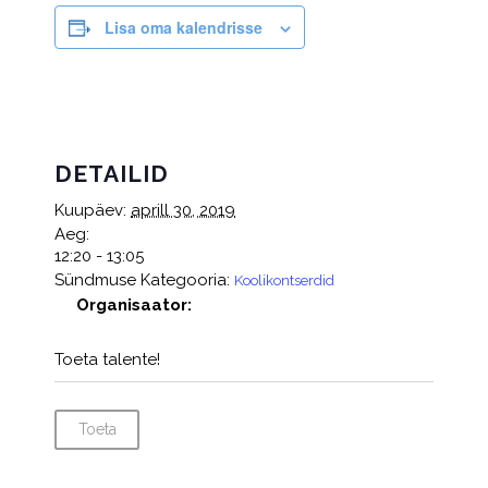
Lisa oma kalendrisse
DETAILID
Kuupäev:
aprill 30, 2019
Aeg:
12:20 - 13:05
Sündmuse Kategooria:
Koolikontserdid
Organisaator:
Toeta talente!
Toeta