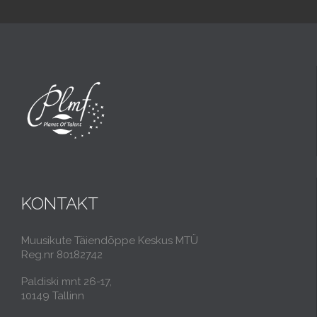
KONTAKT
Muusikute Täiendõppe Keskus MTÜ
Reg.nr 80182742
Paldiski mnt 26-17,
10149 Tallinn