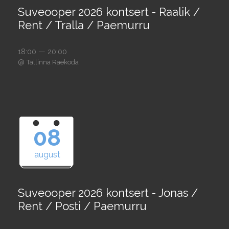
Suveooper 2026 kontsert - Raalik /
Rent / Tralla / Paemurru
18:00 — 20:00
@
Tallinna Raekoda
08
august
Suveooper 2026 kontsert - Jonas /
Rent / Posti / Paemurru