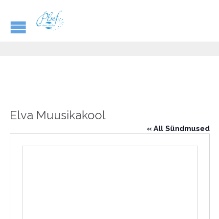
Elva Muusikakool
« All Sündmused