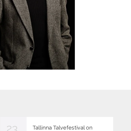
23
Tallinna Talvefestival on