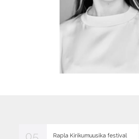
05
Rapla Kirikumuusika festival