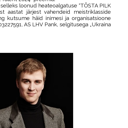
n selleks loonud heateoalgatuse “TÕSTA PILK
astat järjest vahendeid meistriklasside
ing kutsume häid inimesi ja organisatsioone
03227591, AS LHV Pank, selgitusega „Ukraina