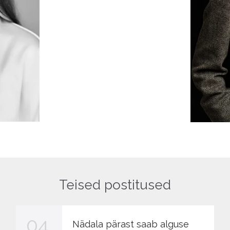
Teised postitused
04
Nädala pärast saab alguse