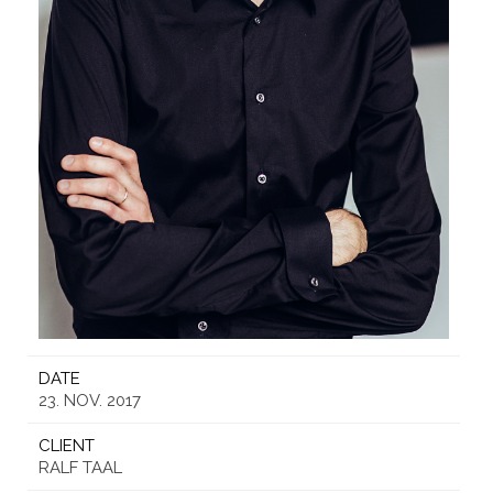
DATE
23. NOV. 2017
CLIENT
RALF TAAL