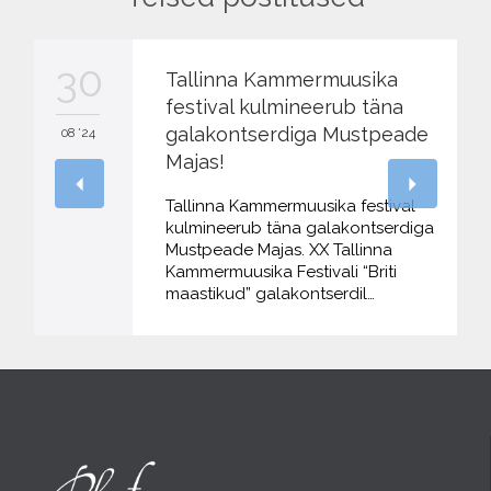
30
Tallinna Kammermuusika
festival kulmineerub täna
galakontserdiga Mustpeade
08 '24
Majas!
Tallinna Kammermuusika festival
kulmineerub täna galakontserdiga
Mustpeade Majas. XX Tallinna
Kammermuusika Festivali “Briti
maastikud” galakontserdil…