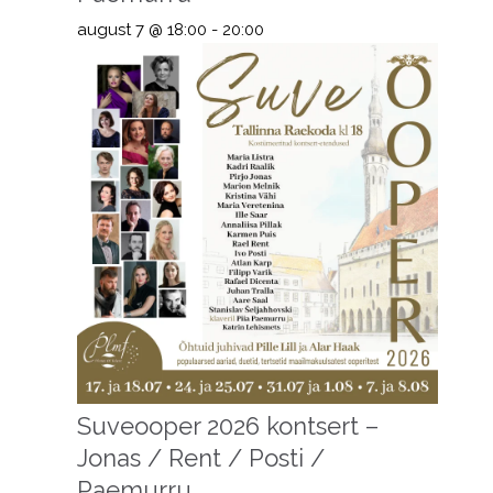
august 7 @ 18:00
-
20:00
Suveooper 2026 kontsert –
Jonas / Rent / Posti /
Paemurru