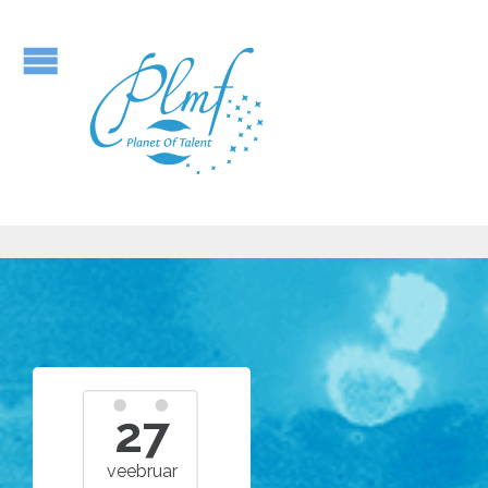
27
veebruar