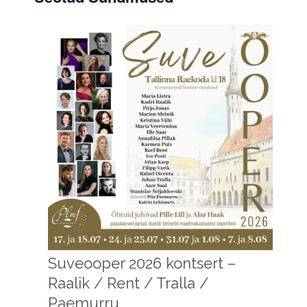
Suveooper 2026 kontsert –
Raalik / Rent / Tralla /
Paemurru