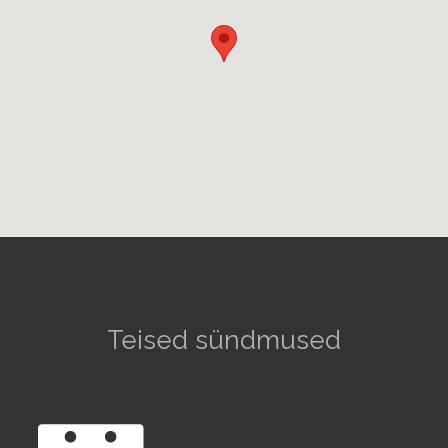
Teised sündmused