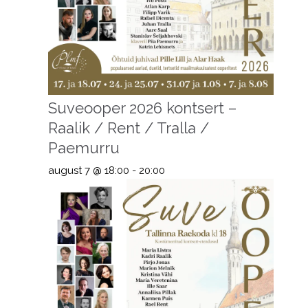
Suveooper 2026 kontsert –
Raalik / Rent / Tralla /
Paemurru
august 7 @ 18:00
-
20:00