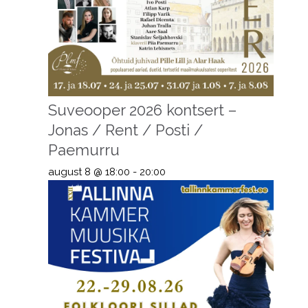
Suveooper 2026 kontsert –
Jonas / Rent / Posti /
Paemurru
august 8 @ 18:00
-
20:00