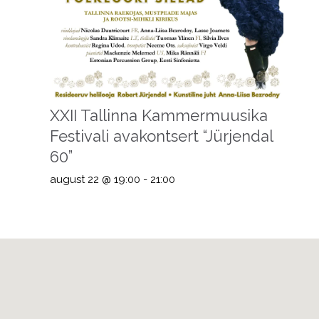
XXII Tallinna Kammermuusika
Festivali avakontsert “Jürjendal
60”
august 22 @ 19:00
-
21:00