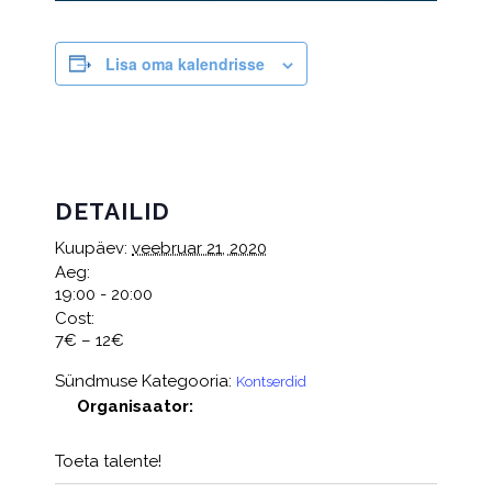
Lisa oma kalendrisse
DETAILID
Kuupäev:
veebruar 21, 2020
Aeg:
19:00 - 20:00
Cost:
7€ – 12€
Sündmuse Kategooria:
Kontserdid
Organisaator:
Toeta talente!