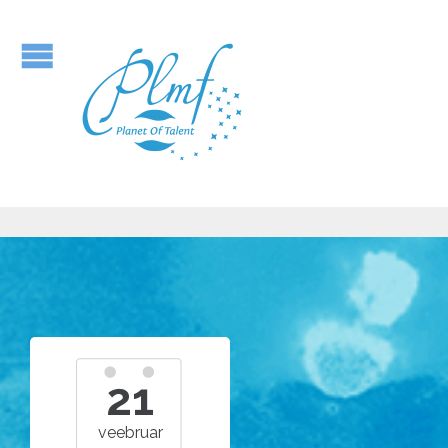
21
veebruar