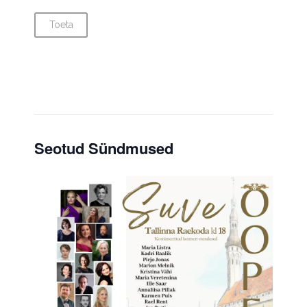
Toeta
Seotud Sündmused