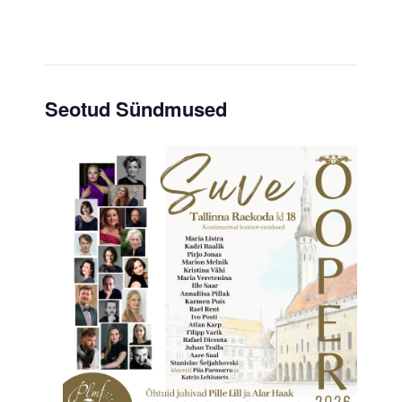
Seotud Sündmused