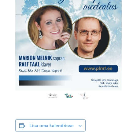
Lisa oma kalendrisse