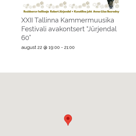
XXII Tallinna Kammermuusika
Festivali avakontsert “Jürjendal
60”
august 22 @ 19:00
-
21:00