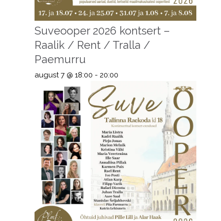
Suveooper 2026 kontsert –
Raalik / Rent / Tralla /
Paemurru
august 7 @ 18:00
-
20:00