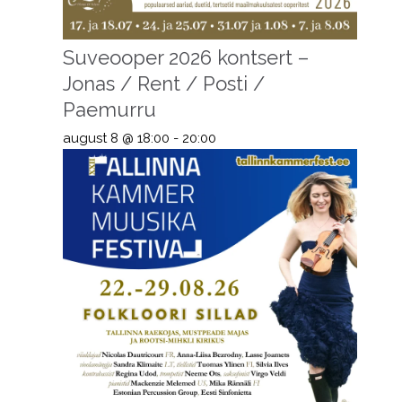
Suveooper 2026 kontsert –
Jonas / Rent / Posti /
Paemurru
august 8 @ 18:00
-
20:00