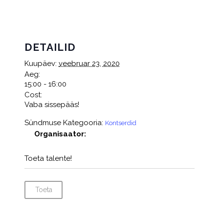
DETAILID
Kuupäev:
veebruar 23, 2020
Aeg:
15:00 - 16:00
Cost:
Vaba sissepääs!
Sündmuse Kategooria:
Kontserdid
Organisaator:
Toeta talente!
Toeta