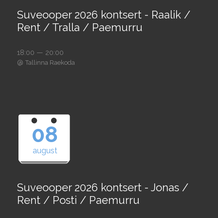
Suveooper 2026 kontsert - Raalik /
Rent / Tralla / Paemurru
18:00 — 20:00
@
Tallinna Raekoda
08
august
Suveooper 2026 kontsert - Jonas /
Rent / Posti / Paemurru