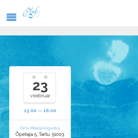
23
veebruar
15:00 — 16:00
,
Tartu Maarja kogudus
Õpetaja 5, Tartu, 51003,