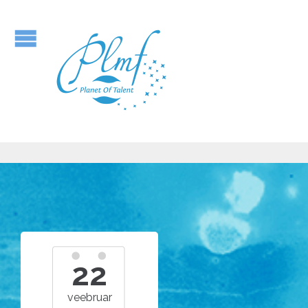
22
veebruar