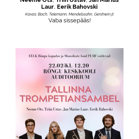
Laur
,
Eerik Bahovski
Kavas: Bach, Telemann, Mendelssohn, Gershwin jt.
Vaba sissepääs!