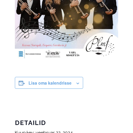
Lisa oma kalendrisse
DETAILID
Kuupäev:
veebruar 22, 2024