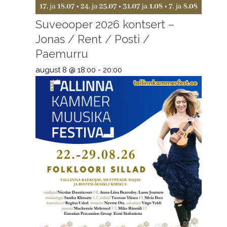
Suveooper 2026 kontsert –
Jonas / Rent / Posti /
Paemurru
august 8 @ 18:00
-
20:00