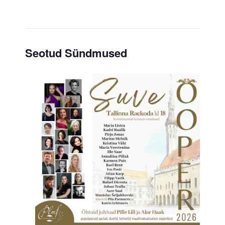
Seotud Sündmused