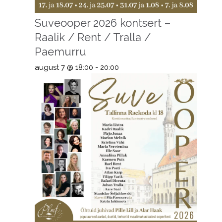
Suveooper 2026 kontsert –
Raalik / Rent / Tralla /
Paemurru
august 7 @ 18:00
-
20:00