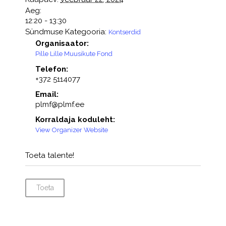
Aeg:
12:20 - 13:30
Sündmuse Kategooria:
Kontserdid
Organisaator:
Pille Lille Muusikute Fond
Telefon:
+372 5114077
Email:
plmf@plmf.ee
Korraldaja koduleht:
View Organizer Website
Toeta talente!
Toeta