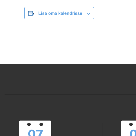
Lisa oma kalendrisse
07