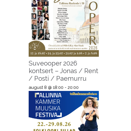
Suveooper 2026
kontsert – Jonas / Rent
/ Posti / Paemurru
august 8 @ 18:00
-
20:00