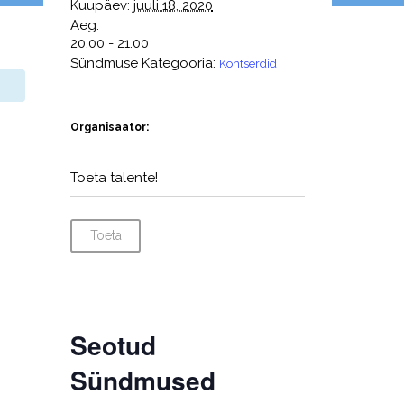
Kuupäev:
juuli 18, 2020
Aeg:
20:00 - 21:00
Sündmuse Kategooria:
Kontserdid
Organisaator:
Toeta talente!
Toeta
Seotud
Sündmused