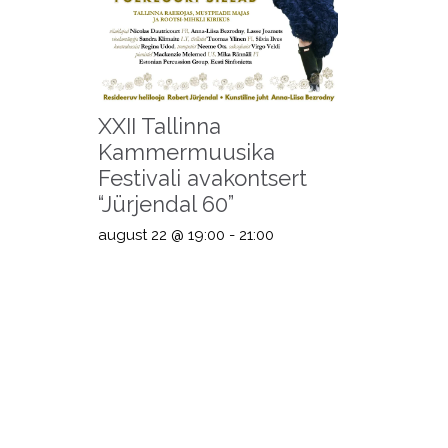
XXII Tallinna
Kammermuusika
Festivali avakontsert
“Jürjendal 60”
august 22 @ 19:00
-
21:00