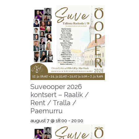
Suveooper 2026
kontsert – Raalik /
Rent / Tralla /
Paemurru
august 7 @ 18:00
-
20:00