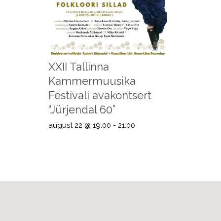
XXII Tallinna
Kammermuusika
Festivali avakontsert
“Jürjendal 60”
august 22 @ 19:00
-
21:00