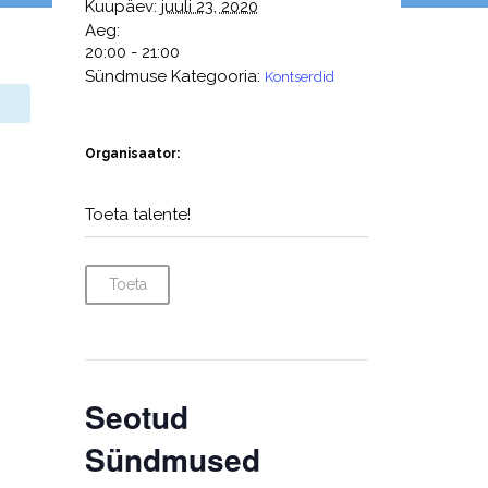
Kuupäev:
juuli 23, 2020
Aeg:
20:00 - 21:00
Sündmuse Kategooria:
Kontserdid
Organisaator:
Toeta talente!
Toeta
Seotud
Sündmused