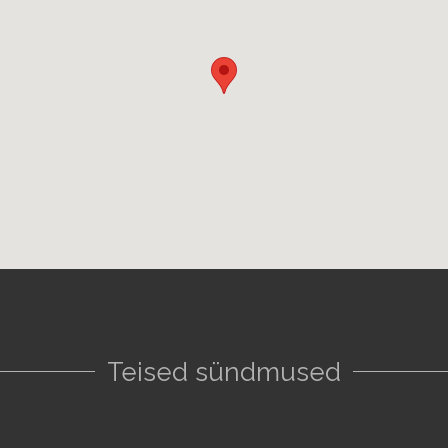
Teised sündmused