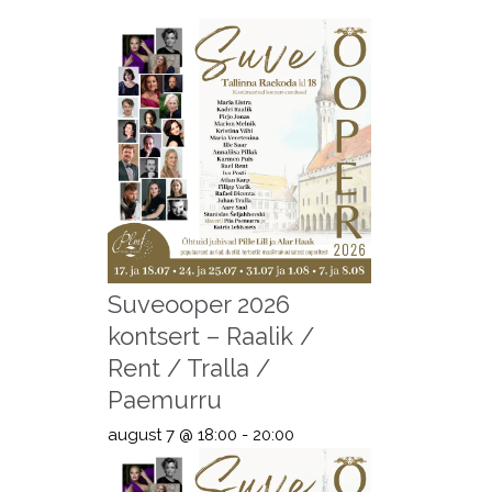
Suveooper 2026
kontsert – Raalik /
Rent / Tralla /
Paemurru
august 7 @ 18:00
-
20:00