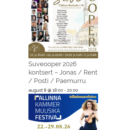
Suveooper 2026
kontsert – Jonas / Rent
/ Posti / Paemurru
august 8 @ 18:00
-
20:00