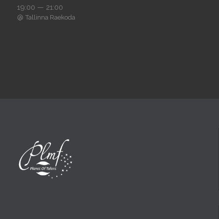
19:00 — 21:00
@
Tallinna Raekoda