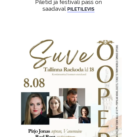
Piletid ja festivali pass on
saadaval
PILETILEVIS