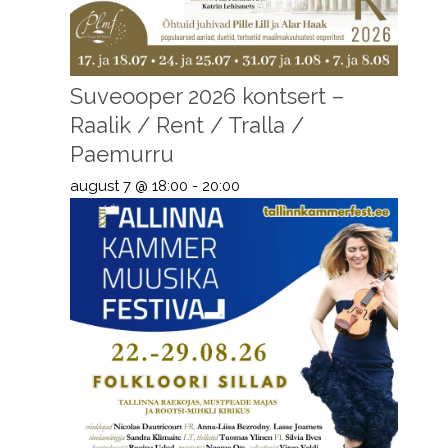
Suveooper 2026 kontsert –
Raalik / Rent / Tralla /
Paemurru
august 7 @ 18:00
-
20:00