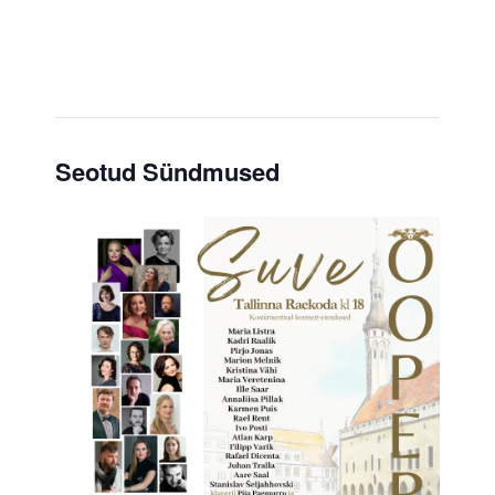
Seotud Sündmused