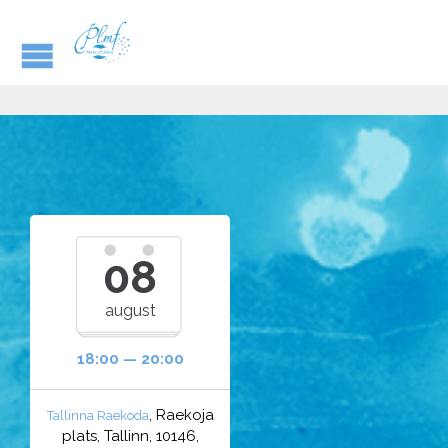
08
august
18:00 — 20:00
, Raekoja
Tallinna Raekoda
plats, Tallinn, 10146,