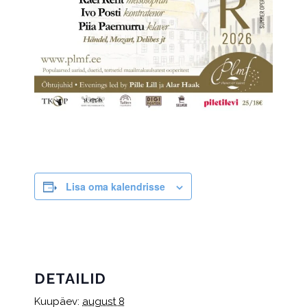
Lisa oma kalendrisse
DETAILID
Kuupäev:
august 8