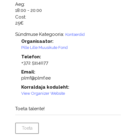
Aeg:
18:00 - 20:00
Cost:
25€
Sündmuse Kategooria:
Kontserdid
Organisaator:
Pille Lille Muusikute Fond
Telefon:
+372 5114077
Email:
plmf@plmf.ee
Korraldaja koduleht:
View Organizer Website
Toeta talente!
Toeta