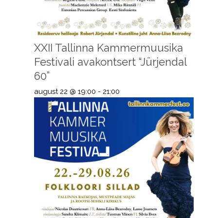
XXII Tallinna Kammermuusika
Festivali avakontsert “Jürjendal
60”
august 22 @ 19:00
-
21:00