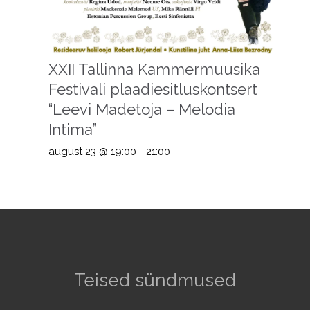
XXII Tallinna Kammermuusika
Festivali plaadiesitluskontsert
“Leevi Madetoja – Melodia
Intima”
august 23 @ 19:00
-
21:00
Teised sündmused