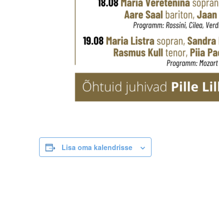
Lisa oma kalendrisse