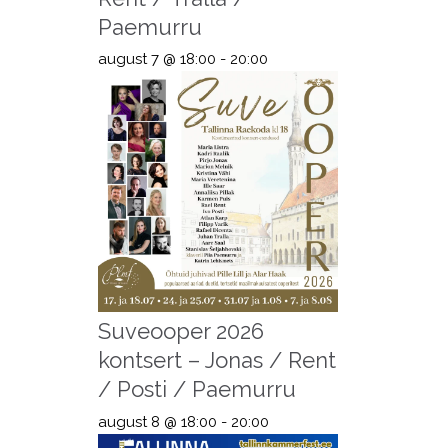
Paemurru
august 7 @ 18:00
-
20:00
Suveooper 2026
kontsert – Jonas / Rent
/ Posti / Paemurru
august 8 @ 18:00
-
20:00