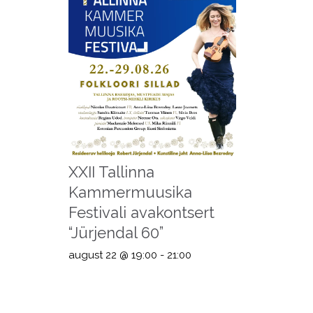
XXII Tallinna
Kammermuusika
Festivali avakontsert
“Jürjendal 60”
august 22 @ 19:00
-
21:00