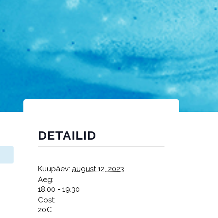
DETAILID
Kuupäev:
august 12, 2023
Aeg:
18:00 - 19:30
Cost:
20€