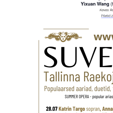
Yixuan Wang
(
Kavas: Ro
Piletid 