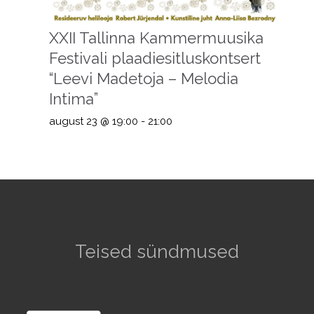
XXII Tallinna Kammermuusika
Festivali plaadiesitluskontsert
“Leevi Madetoja – Melodia
Intima”
august 23 @ 19:00
-
21:00
Teised sündmused