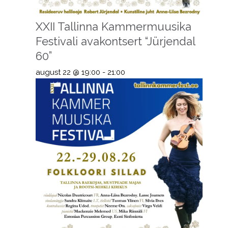
XXII Tallinna Kammermuusika
Festivali avakontsert “Jürjendal
60”
august 22 @ 19:00
-
21:00