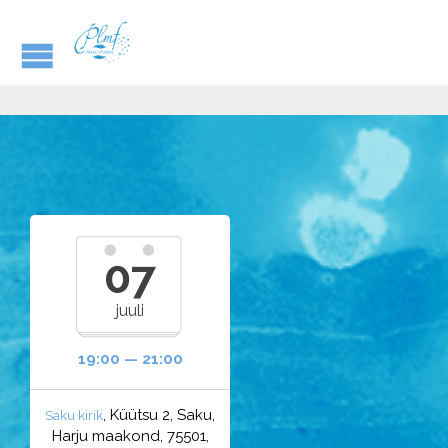
07
juuli
19:00 — 21:00
, Küütsu 2, Saku,
Saku kirik
Harju maakond, 75501,