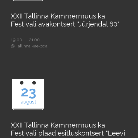
XXII Tallinna Kammermuusika
Festivali avakontsert "Jürjendal 60"
19:00 — 21:00
@
Tallinna Raekoda
23
august
XXII Tallinna Kammermuusika
Festivali plaadiesitluskontsert "Leevi