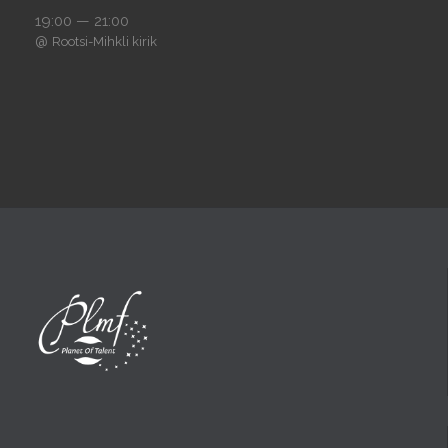
19:00 — 21:00
@
Rootsi-Mihkli kirik