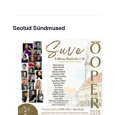
Seotud Sündmused