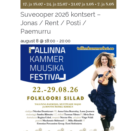
Suveooper 2026 kontsert –
Jonas / Rent / Posti /
Paemurru
august 8 @ 18:00
-
20:00