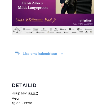
Lisa oma kalendrisse
DETAILID
Kuupäev:
juuli 7
Aeg:
19:00 - 21:00