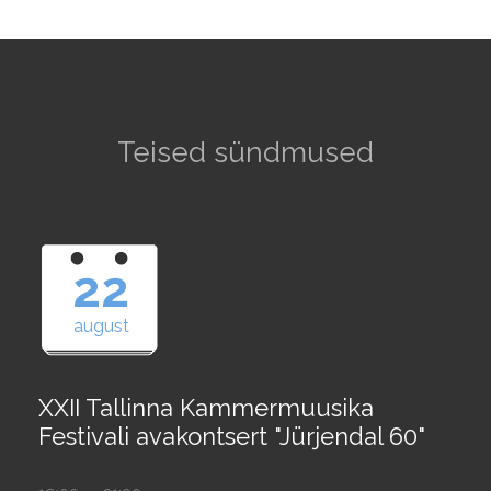
Teised sündmused
22
august
XXII Tallinna Kammermuusika
Festivali avakontsert "Jürjendal 60"