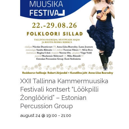
XXII Tallinna Kammermuusika
Festivali kontsert “Löökpilli
Žonglöörid” – Estonian
Percussion Group
august 24 @ 19:00
-
21:00