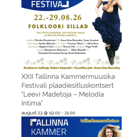
XXII Tallinna Kammermuusika
Festivali plaadiesitluskontsert
“Leevi Madetoja – Melodia
Intima”
august 23 @ 19:00
-
21:00