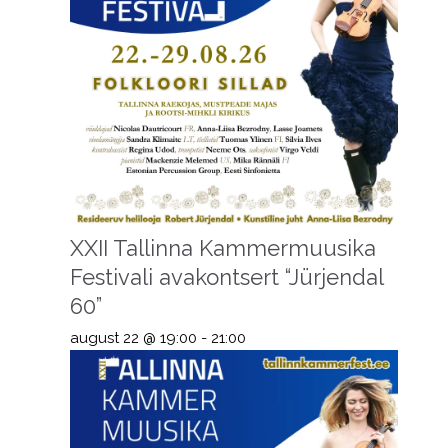
XXII Tallinna Kammermuusika
Festivali avakontsert “Jürjendal
60”
august 22 @ 19:00
-
21:00