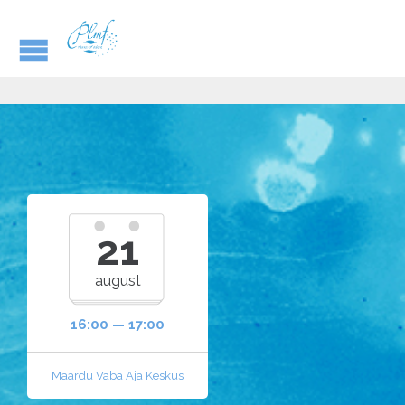
21
august
16:00 — 17:00
Maardu Vaba Aja Keskus