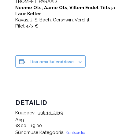
TROMPETI PARAAD
Neeme Ots, Aarne Ots, Villem Endel Tiits
ja
Laur Keller
Kavas: J. S. Bach, Gershwin, Verdi jt
Pilet 4/3 €
Lisa oma kalendrisse
DETAILID
Kuupäev:
juuli 14, 2019
Aeg:
18:00 - 19:00
Sündmuse Kategooria:
Kontserdid