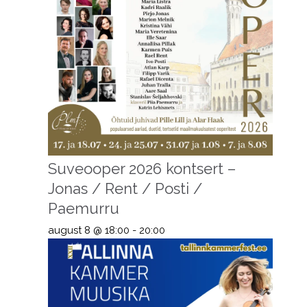
Suveooper 2026 kontsert –
Jonas / Rent / Posti /
Paemurru
august 8 @ 18:00
-
20:00