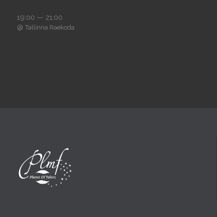
19:00 — 21:00
@
Tallinna Raekoda