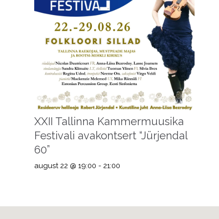
XXII Tallinna Kammermuusika
Festivali avakontsert “Jürjendal
60”
august 22 @ 19:00
-
21:00