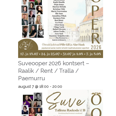
Suveooper 2026 kontsert –
Raalik / Rent / Tralla /
Paemurru
august 7 @ 18:00
-
20:00