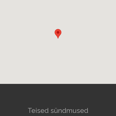
Teised sündmused