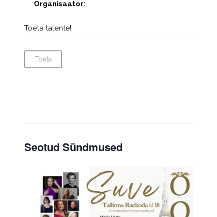
Organisaator:
Toeta talente!
Toeta
Seotud Sündmused