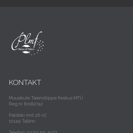
KONTAKT
Muusikute Täiendõppe Keskus MTÜ
Reg.nr 80182742
Paldiski mnt 26-17,
10149 Tallinn
Telefon: (+372) 511 4077