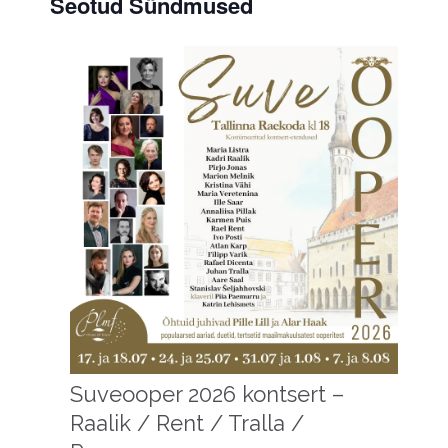
Seotud Sündmused
Suveooper 2026 kontsert –
Raalik / Rent / Tralla /