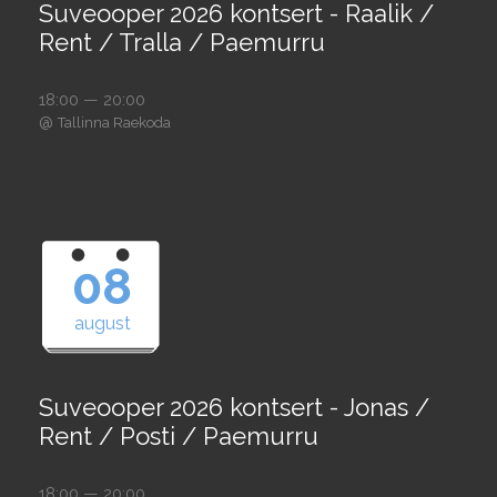
Suveooper 2026 kontsert - Raalik /
Rent / Tralla / Paemurru
18:00 — 20:00
@
Tallinna Raekoda
08
august
Suveooper 2026 kontsert - Jonas /
Rent / Posti / Paemurru
18:00 — 20:00