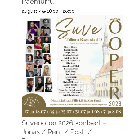
Paemurru
august 7 @ 18:00
-
20:00
Suveooper 2026 kontsert –
Jonas / Rent / Posti /