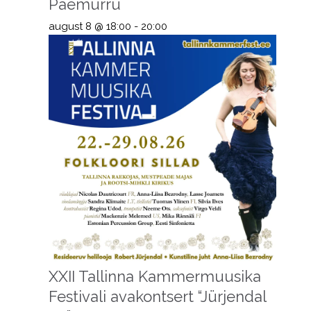
Paemurru
august 8 @ 18:00
-
20:00
XXII Tallinna Kammermuusika
Festivali avakontsert “Jürjendal