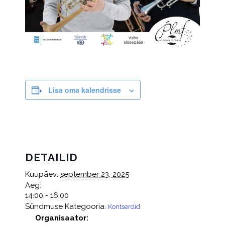
Lisa oma kalendrisse
DETAILID
Kuupäev:
september 23, 2025
Aeg:
14:00 - 16:00
Sündmuse Kategooria:
Kontserdid
Organisaator: