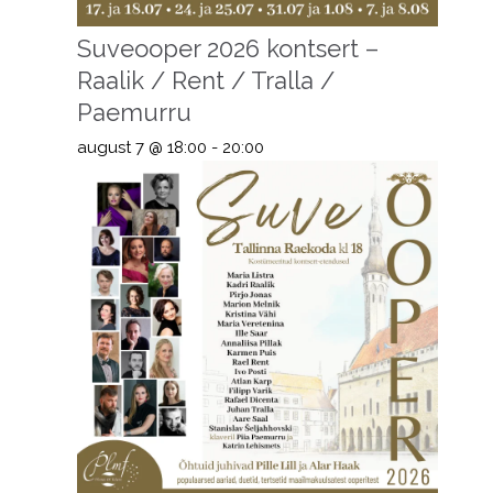
Suveooper 2026 kontsert –
Raalik / Rent / Tralla /
Paemurru
august 7 @ 18:00
-
20:00