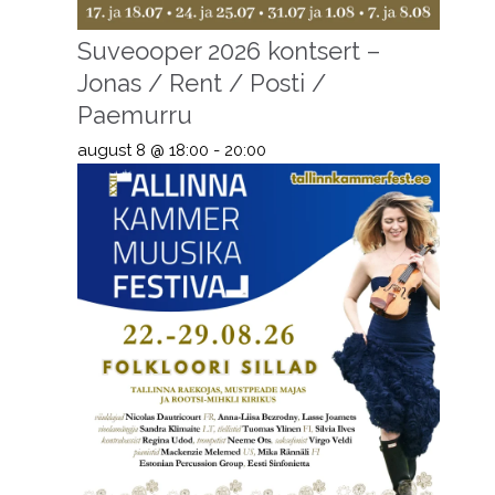
Suveooper 2026 kontsert –
Jonas / Rent / Posti /
Paemurru
august 8 @ 18:00
-
20:00