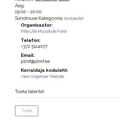
Aeg:
19:00 - 20:00
Sündmuse Kategooria:
Kontserdid
Organisaator:
Pille Lille Muusikute Fond
Telefon:
+372 5114077
Email:
plmf@plmf.ee
Korraldaja koduleht:
View Organizer Website
Toeta talente!
Toeta