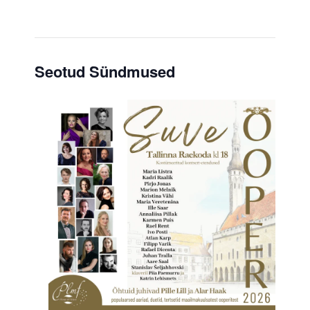
Seotud Sündmused