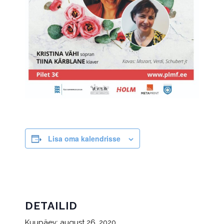
Lisa oma kalendrisse
DETAILID
Kuupäev:
august 26, 2020