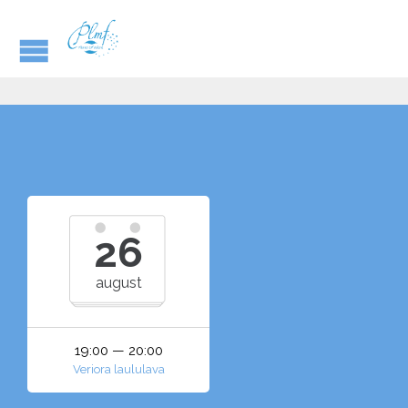
26
august
19:00 — 20:00
Veriora laululava