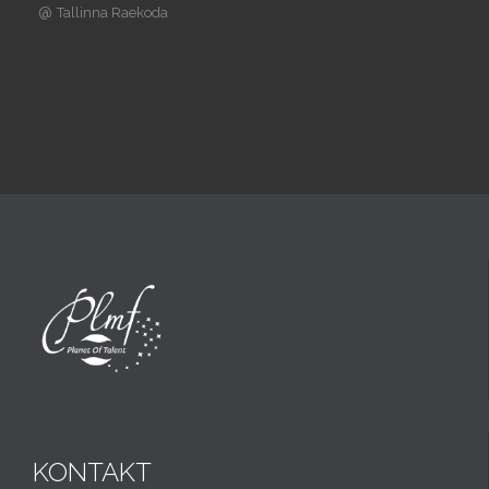
@
Tallinna Raekoda
KONTAKT