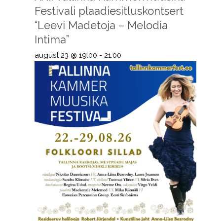
Festivali plaadiesitluskontsert
“Leevi Madetoja – Melodia
Intima”
august 23 @ 19:00
-
21:00