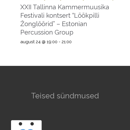
XXII Tallinna Kammermuusika
Festivali kontsert “Löökpilli
Žonglöörid” – Estonian
Percussion Group
august 24 @ 19:00
-
21:00
Teised sündmused