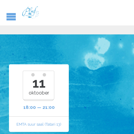
11
oktoober
18:00 — 21:00
EMTA suur saal (Tatari 13)