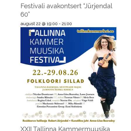
Festivali avakontsert “Jürjendal
60”
august 22 @ 19:00
-
21:00
XXII Tallinna Kammermuusika