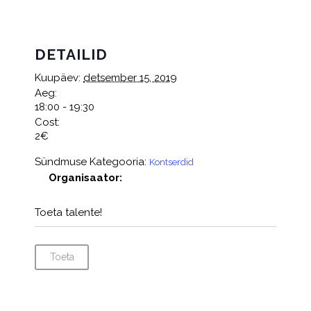
DETAILID
Kuupäev:
detsember 15, 2019
Aeg:
18:00 - 19:30
Cost:
2€
Sündmuse Kategooria:
Kontserdid
Organisaator:
Toeta talente!
Toeta