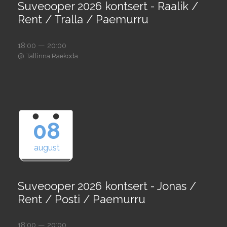
Suveooper 2026 kontsert - Raalik /
Rent / Tralla / Paemurru
18:00 — 20:00
@
Tallinna Raekoda
08
august
Suveooper 2026 kontsert - Jonas /
Rent / Posti / Paemurru
18:00 — 20:00