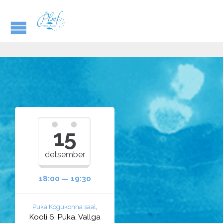
15
detsember
18:00 — 19:30
,
Puka Kogukonna saal
Kooli 6, Puka, Vallga