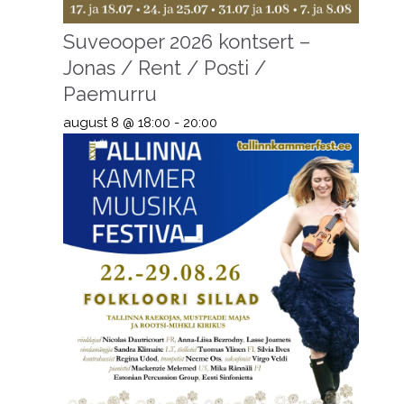
Suveooper 2026 kontsert –
Jonas / Rent / Posti /
Paemurru
august 8 @ 18:00
-
20:00