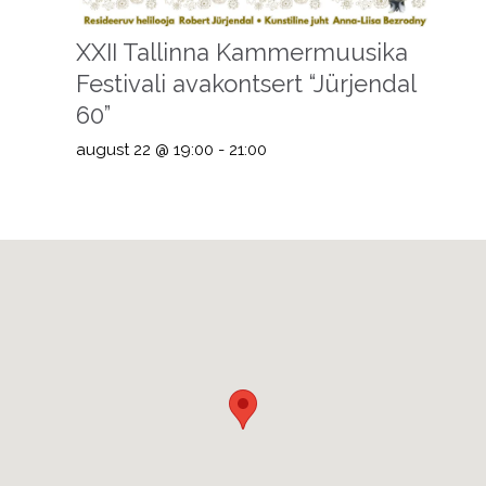
XXII Tallinna Kammermuusika
Festivali avakontsert “Jürjendal
60”
august 22 @ 19:00
-
21:00