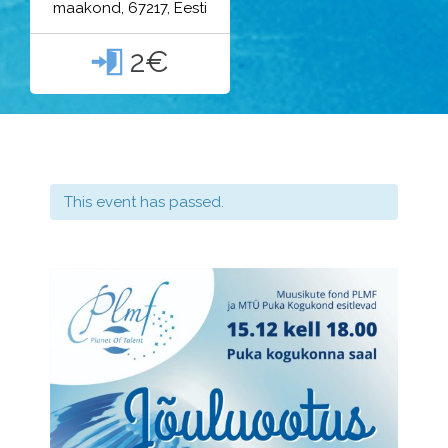
maakond, 67217, Eesti
2€

This event has passed.