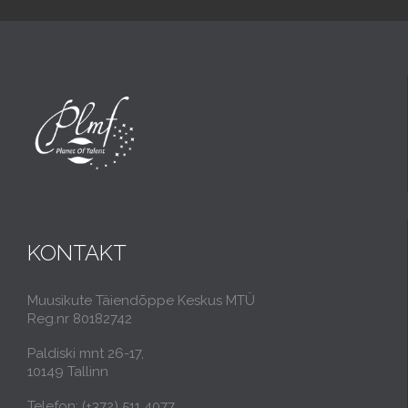
KONTAKT
Muusikute Täiendõppe Keskus MTÜ
Reg.nr 80182742
Paldiski mnt 26-17,
10149 Tallinn
Telefon: (+372) 511 4077