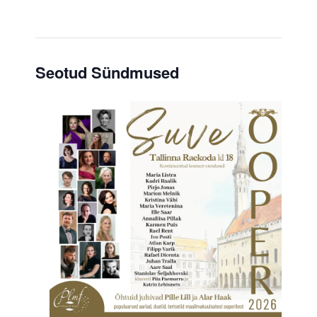
Seotud Sündmused