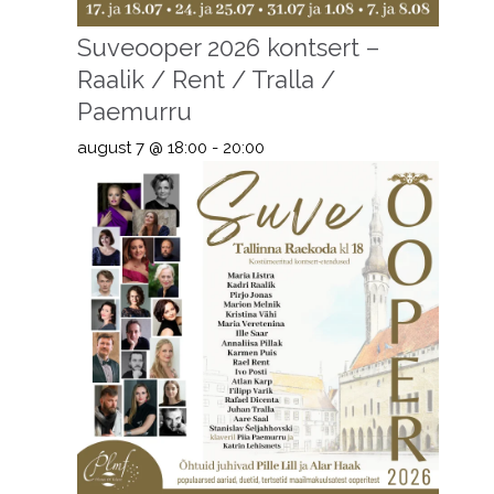
Suveooper 2026 kontsert –
Raalik / Rent / Tralla /
Paemurru
august 7 @ 18:00
-
20:00