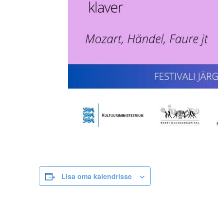
Lisa oma kalendrisse