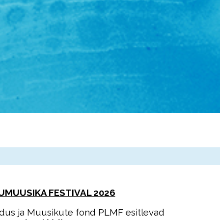
IKUMUUSIKA FESTIVAL 2026
udus ja Muusikute fond PLMF esitlevad