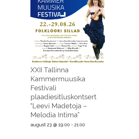
XXII Tallinna
Kammermuusika
Festivali
plaadiesitluskontsert
“Leevi Madetoja –
Melodia Intima”
august 23 @ 19:00
-
21:00