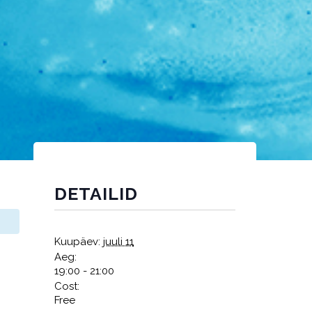
DETAILID
Kuupäev:
juuli 11
Aeg:
19:00 - 21:00
Cost:
Free