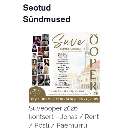
Seotud
Sündmused
Suveooper 2026
kontsert – Jonas / Rent
/ Posti / Paemurru