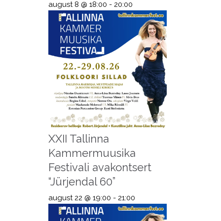
august 8 @ 18:00
-
20:00
XXII Tallinna
Kammermuusika
Festivali avakontsert
“Jürjendal 60”
august 22 @ 19:00
-
21:00